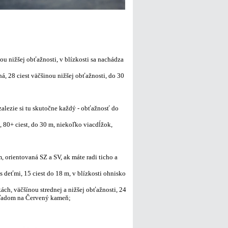
nou nižšej obťažnosti, v blízkosti sa nachádza
, 28 ciest väčšinou nižšej obťažnosti, do 30
alezie si tu skutočne každý - obťažnosť do
, 80+ ciest, do 30 m, niekoľko viacdĺžok,
, orientovaná SZ a SV, ak máte radi ticho a
 deťmi, 15 ciest do 18 m, v blízkosti ohnisko
ch, väčšínou strednej a nižšej obťažnosti, 24
výhľadom na Červený kameň;