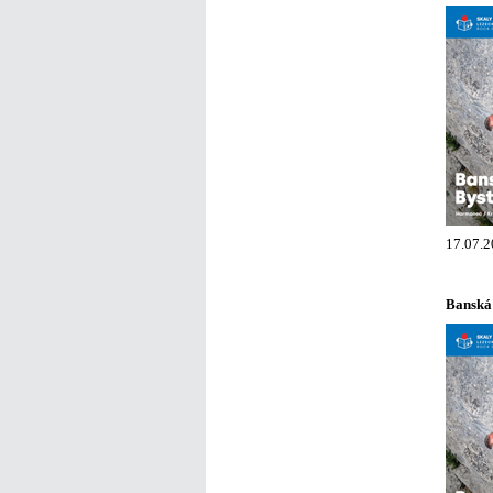
17.07.2
Banská 