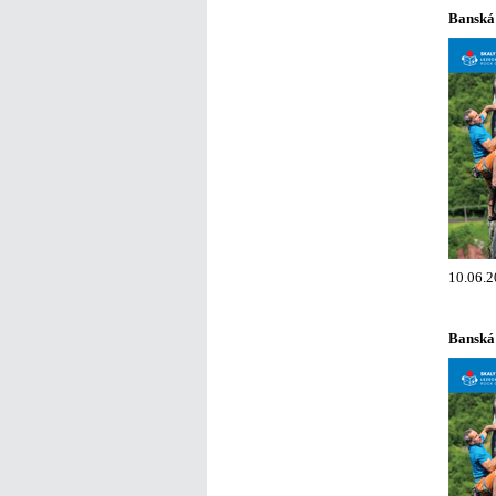
Banská 
10.06.2
Banská 