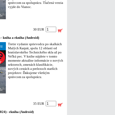
správcom za spoluprácu. Tlačená verzia
vyjde do Vianoc.
30 EUR
- kniha a ekniha (Android)
Tretie vydanie sprievodcu po skalkách
Malých Karpát, spolu 12 oblastí od
bratislavského Technického skla až po
Veľkú pec. V knihe nájdete v tomto
momente aktuálne informácie o nových
sektoroch, zmenách klasifikácie,
nových cestách a prelezoch starších
projektov. Ďakujeme všetkým
správcom za spoluprácu.
35 EUR
2024) - ekniha (Android)