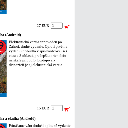
27 EUR
iha (Android)
Elektronická verzia sprievodcu po
Záhorí, druhé vydanie. Oproti prvému
vydaniu pribudlo v sprievodcovi 143
ciest a 3 oblasti, pre lepšiu orientáciu
na skale pribudlo fototopo a k
dispozícii je aj elektronická verzia.
15 EUR
iha a ekniha (Android)
Prinášame vám druhé doplnené vydanie